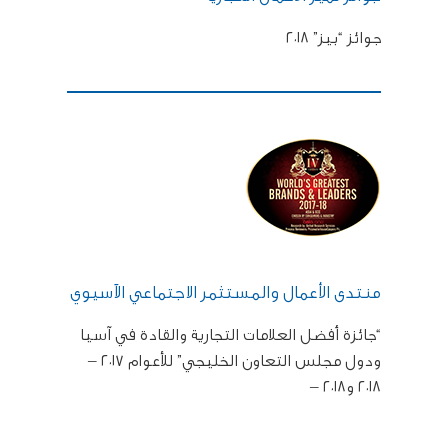
جوائز “بيز” ٢٠١٨
منتدى الأعمال والمستثمر الاجتماعي الآسيوي
“جائزة أفضل العلامات التجارية والقادة في آسيا
ودول مجلس التعاون الخليجي” للأعوام ٢٠١٧ –
٢٠١٨ و٢٠١٨ –