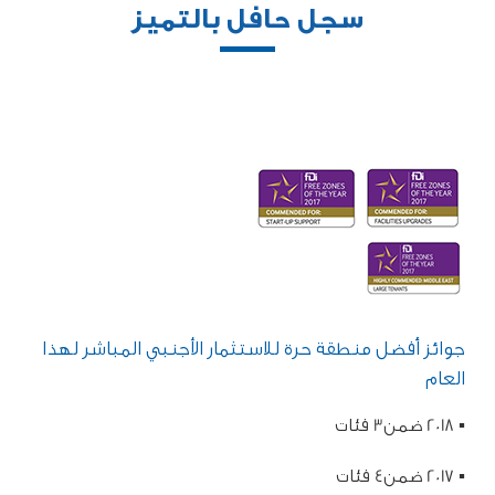
سجل حافل بالتميز
جوائز أفضل منطقة حرة للاستثمار الأجنبي المباشر لهذا
العام
▪ 2018 ضمن3 فئات
▪ 2017 ضمن4 فئات