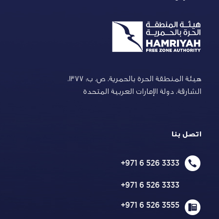
هيئة المنطقة الحرة بالحمرية،
ص. ب: 1377،
الشارقة، دولة الإمارات العربية المتحدة
اتصل بنا
+971 6 526 3333
+971 6 526 3333
+971 6 526 3555