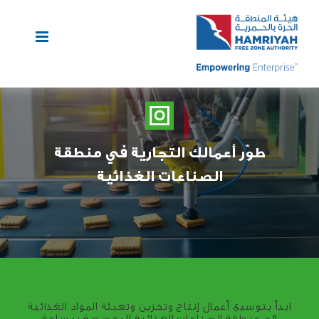
Ski
t
conten
طوّر أعمالك التجارية في منطقة
الصناعات الغذائية
ابدأ بتوسيع أعمال إنتاج وتخزين وتعبئة المواد الغذائية
في منطقة الصناعات الغذائية المخصصة بمساحة