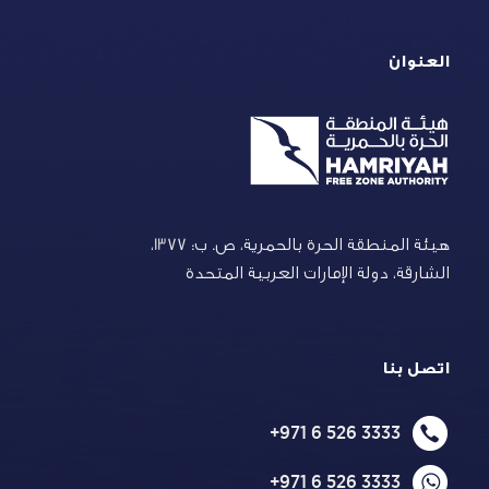
العنوان
هيئة المنطقة الحرة بالحمرية،
ص. ب: 1377،
الشارقة، دولة الإمارات العربية المتحدة
اتصل بنا
+971 6 526 3333
+971 6 526 3333